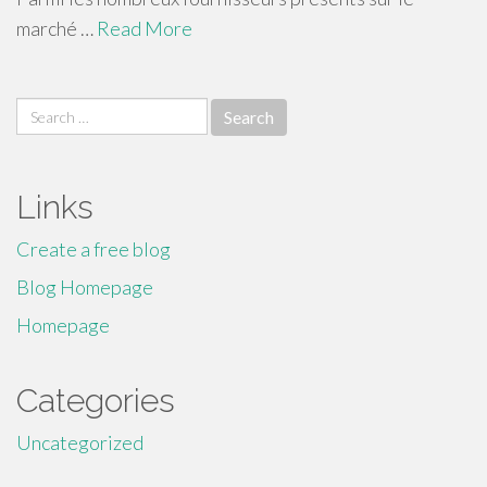
marché …
Read More
Search
for:
Links
Create a free blog
Blog Homepage
Homepage
Categories
Uncategorized