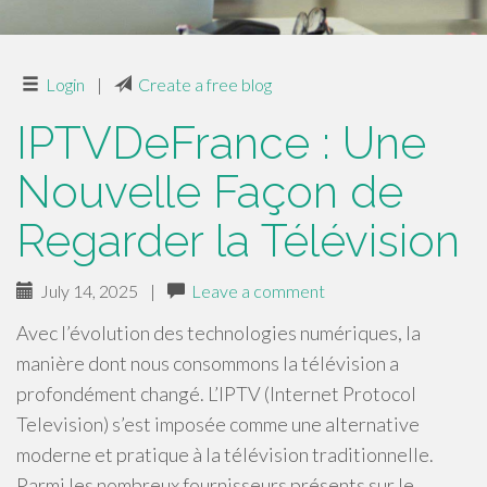
Login
|
Create a free blog
IPTVDeFrance : Une
Nouvelle Façon de
Regarder la Télévision
July 14, 2025
|
Leave a comment
Avec l’évolution des technologies numériques, la
manière dont nous consommons la télévision a
profondément changé. L’IPTV (Internet Protocol
Television) s’est imposée comme une alternative
moderne et pratique à la télévision traditionnelle.
Parmi les nombreux fournisseurs présents sur le